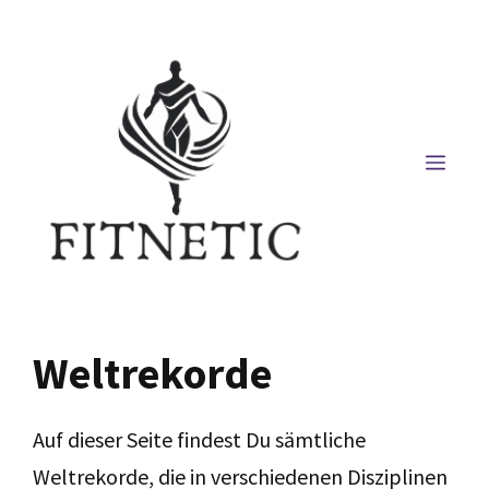
Zum
Inhalt
springen
MEN
Weltrekorde
Auf dieser Seite findest Du sämtliche
Weltrekorde, die in verschiedenen Disziplinen