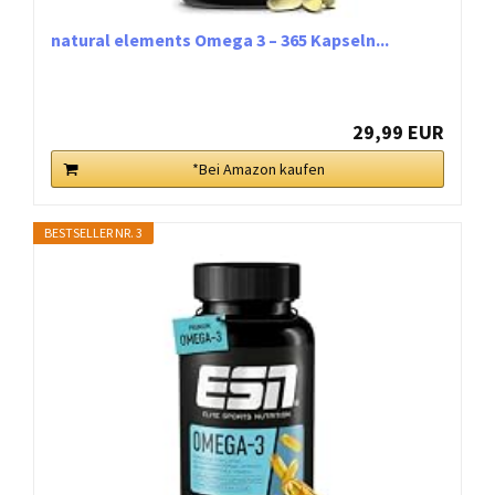
natural elements Omega 3 – 365 Kapseln...
29,99 EUR
*Bei Amazon kaufen
BESTSELLER NR. 3