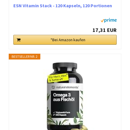
ESN Vitamin Stack - 120 Kapseln, 120 Portionen
17,31 EUR
*Bei Amazon kaufen
BESTSELLER NR. 2