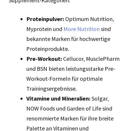
Supplement-Kategorien:
Proteinpulver:
Optimum Nutrition,
Myprotein und
More Nutrition
sind
bekannte Marken für hochwertige
Proteinprodukte.
Pre-Workout:
Cellucor, MusclePharm
und BSN bieten leistungsstarke Pre-
Workout-Formeln für optimale
Trainingsergebnisse.
Vitamine und Mineralien:
Solgar,
NOW Foods und Garden of Life sind
renommierte Marken für ihre breite
Palette an Vitaminen und